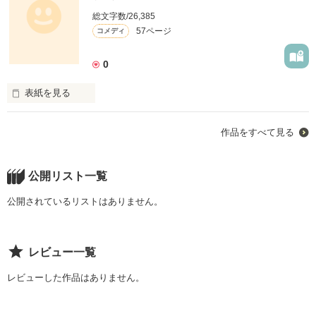
さて・・・どうする！？

通称「先輩」（フツーだなオイ）

総文字数/26,385
57ページ
コメディ
色々問題ありの喫茶店『じぇりー』で働く

高校三年生。

社員旅行（店長案）で

作品を読む
0
美織ちゃんの故郷へ行くことに・・・
表紙を見る
作品を読む
作品をすべて見る
霧咲　美織（17）

喫茶店「じぇりー」

で働く女子高生。

公開リスト一覧
自他共に認める

「殺伐少女」である

公開されているリストはありません。
そんな少女の物語が

レビュー一覧
今、

レビューした作品はありません。
始まる