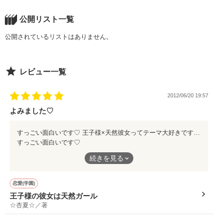
公開リスト一覧
公開されているリストはありません。
レビュー一覧
2012/06/20 19:57
よみました♡
すっごい面白いです♡ 王子様×天然彼女ってテーマ大好きです!☆ これからも面白い小説たくさんかいてくださいっ*^^*
すっごい面白いです♡
王子様×天然彼女ってテーマ大好きです!☆
続きを見る
これからも面白い小説たくさんかいてくださいっ*^^*
恋愛(学園)
王子様の彼女は天然ガール
☆杏夏☆／著