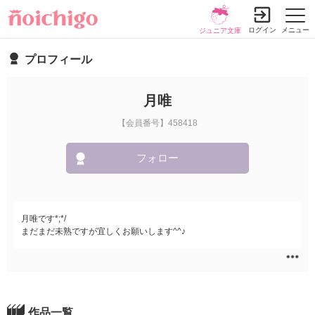
ログイン
メニュー
ジュニア文庫
プロフィール
月唯
【会員番号】458418
フォロー
月唯です*;*/
まだまだ未熟ですが宜しくお願いします^^♪
作品一覧