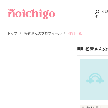
小
す
トップ
松青さんのプロフィール
作品一覧
松青さんの
表紙を見る