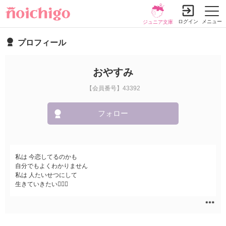
ログイン
メニュー
ジュニア文庫
プロフィール
おやすみ
【会員番号】43392
フォロー
私は 今恋してるのかも
自分でもよくわかりません
私は 人たいせつにして
生きていきたい