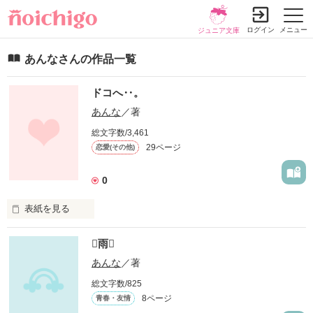
ログイン
メニュー
ジュニア文庫
あんなさんの作品一覧
ドコへ‥。
あんな
／著
総文字数/3,461
29ページ
恋愛(その他)
0
表紙を見る
あなたはアタシの気持ち‥知ってる？？

雨
アタシは今辛いです。
あんな
／著
総文字数/825
作品を読む
8ページ
青春・友情