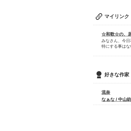
あ～～～分かる
マイリンク
☆和歌☆の、
みなさん、今日
特にする事はな
好きな作家
流奈
なぁな / 中山