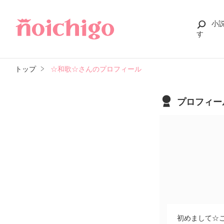
小
す
トップ
☆和歌☆さんのプロフィール
プロフィー
初めまして☆