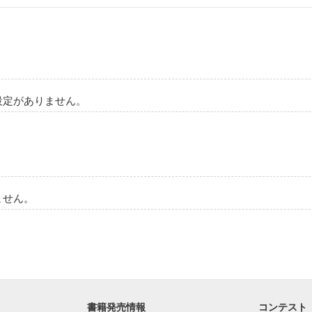
設定がありません。
ません。
書籍発売情報
コンテスト