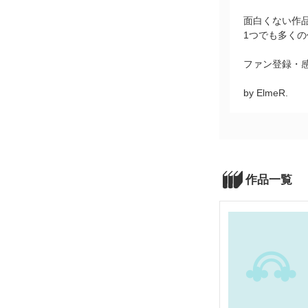
面白くない作
1つでも多く
ファン登録・
by ElmeR.
作品一覧