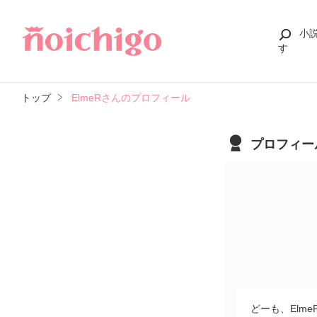
小
す
トップ
ElmeRさんのプロフィール
プロフィー
どーも、Elm