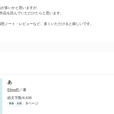
品が多いかと思いますが、
の作品を読んでいただけたらと思います。
感想ノート・レビューなど、多くいただけると嬉しいです。
あ
ElmeR
／著
総文字数/4,636
8ページ
青春・友情