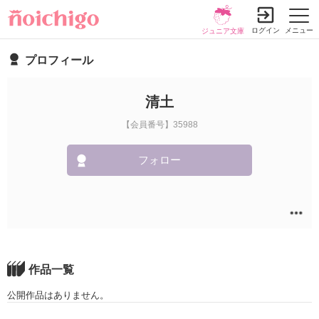
ログイン
メニュー
ジュニア文庫
プロフィール
清土
【会員番号】35988
フォロー
作品一覧
公開作品はありません。