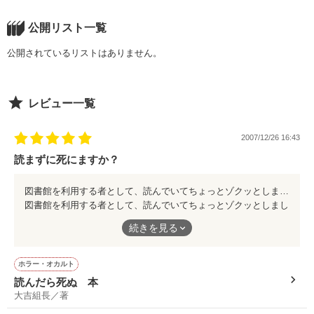
公開リスト一覧
公開されているリストはありません。
レビュー一覧
2007/12/26 16:43
読まずに死にますか？
図書館を利用する者として、読んでいてちょっとゾクッとしました。自分だったら、読むかなぁ？でも、気になるしなぁ… 読んで“シボウ”か、読まずに“シボウ”か…さぁ、どっち!?
図書館を利用する者として、読んでいてちょっとゾクッとしまし
た。自分だったら、読むかなぁ？でも、気になるしなぁ…
続きを見る
読んで“シボウ”か、読まずに“シボウ”か…さぁ、どっち!?
ホラー・オカルト
読んだら死ぬ 本
大吉組長／著