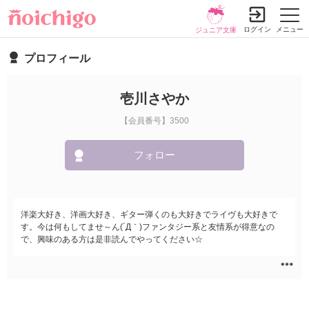
ログイン
メニュー
ジュニア文庫
プロフィール
壱川さやか
【会員番号】3500
フォロー
洋楽大好き、洋画大好き、ギター弾くのも大好きでライヴも大好きで
す。今は何もしてませ～ん(´Д｀)ファンタジー系と友情系が得意なの
で、興味のある方は是非読んでやってください☆