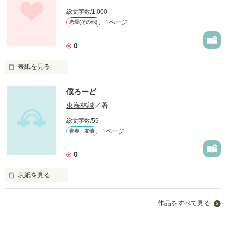
総文字数/1,000
作品を読む
1ページ
恋愛(その他)
0
表紙を見る
信じることが”すべて”
僕ろーど
東海林誠
／著
作品を読む
総文字数/59
1ページ
青春・友情
0
表紙を見る
あの日から僕わ………

作品をすべて見る
変わって行く……

僕ろーど…