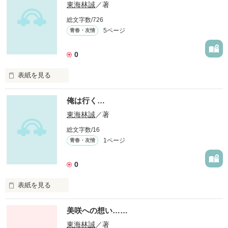
東海林誠
／著
総文字数/726
5ページ
青春・友情
0
表紙を見る
ハヤトに関わる色々な事が………

俺は行く…
おもしろい！！
東海林誠
／著
総文字数/16
1ページ
青春・友情
作品を読む
0
表紙を見る
不良少年が繰り広げる…

美咲への想い……
涙あり笑いありの最高ストーリー。
東海林誠
／著