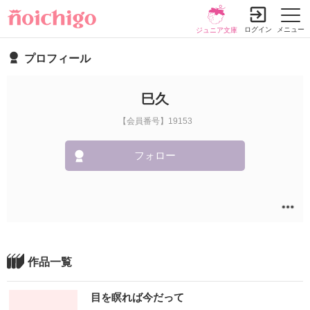
ログイン
メニュー
ジュニア文庫
プロフィール
巳久
【会員番号】19153
フォロー
作品一覧
目を瞑れば今だって