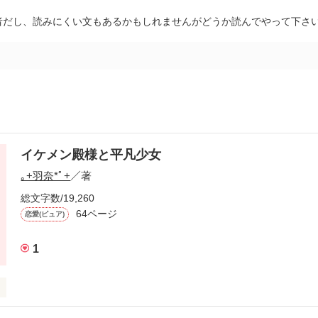
者だし、読みにくい文もあるかもしれませんがどうか読んでやって下さ
イケメン殿様と平凡少女
｡+羽奈*ﾟ+
／著
総文字数/19,260
64ページ
恋愛(ピュア)
1