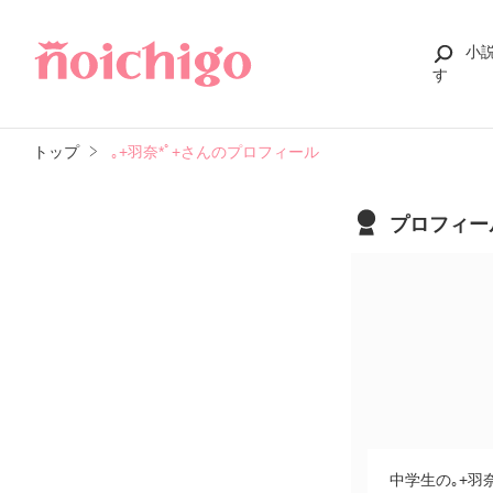
小
す
トップ
｡+羽奈*ﾟ+さんのプロフィール
プロフィー
中学生の｡+羽奈