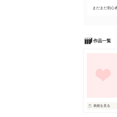
まだまだ初心
作品一覧
表紙を見る