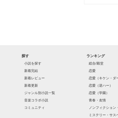
探す
ランキング
小説を探す
総合/殿堂
新着完結
恋愛
新着レビュー
恋愛（キケン・ダ
新着更新
恋愛（逆ハー）
ジャンル別小説一覧
恋愛（学園）
音楽コラボ小説
青春・友情
コミュニティ
ノンフィクション
ミステリー・サス