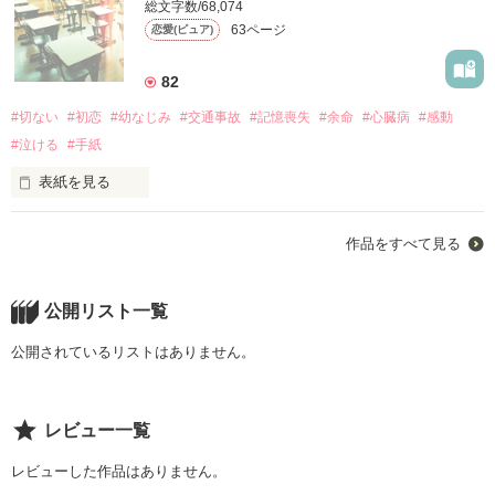
総文字数/68,074
忘れたくない。

63ページ
恋愛(ピュア)
けれど、忘れられないままでは、前に進むこともできない。

あの春、私の時間は確かに止まった。

82
でも、あの出会いがあったからこそ、止まったままの季節を抱
#切ない
#初恋
#幼なじみ
#交通事故
#記憶喪失
#余命
#心臓病
#感動
えながらも歩いてこられた。

#泣ける
#手紙
これは、過去と未来の狭間で揺れる心が、もう一度動き出そう
表紙を見る
作品をすべて見る
作品を読む
──嶺緒.....ごめんね.....

公開リスト一覧
気づいてあげられなくて.....ごめんね......

公開されているリストはありません。
出会ってくれてありがとう.....

レビュー一覧
嶺緒......

レビューした作品はありません。