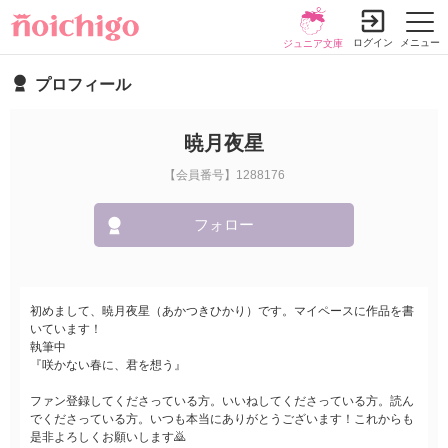
ログイン
メニュー
ジュニア文庫
プロフィール
暁月夜星
【会員番号】1288176
フォロー
初めまして、暁月夜星（あかつきひかり）です。マイペースに作品を書
いています！
執筆中
『咲かない春に、君を想う』
ファン登録してくださっている方。いいねしてくださっている方。読ん
でくださっている方。いつも本当にありがとうございます！これからも
是非よろしくお願いします🙇