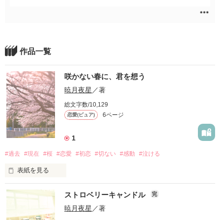
作品一覧
咲かない春に、君を想う
暁月夜星
／著
総文字数/10,129
6ページ
恋愛(ピュア)
1
#過去
#現在
#桜
#恋愛
#初恋
#切ない
#感動
#泣ける
表紙を見る
季節の匂いがふと、あの日の記憶を連れてくる。

ストロベリーキャンドル
完
何気ない風景のひとつひとつに、交わした言葉や、あの笑顔が
重なって――私はまた、足を止めてしまう。

暁月夜星
／著