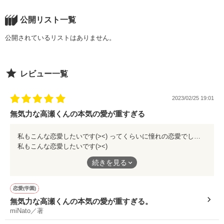
公開リスト一覧
公開されているリストはありません。
レビュー一覧
2023/02/25 19:01
無気力な高瀬くんの本気の愛が重すぎる
私もこんな恋愛したいです(><) ってくらいに憧れの恋愛でした🖤
私もこんな恋愛したいです(><)
ってくらいに憧れの恋愛でした🖤
続きを見る
恋愛(学園)
無気力な高瀬くんの本気の愛が重すぎる。
miNato／著