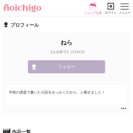
ログイン
メニュー
ジュニア文庫
プロフィール
ねら
【会員番号】1244429
フォロー
学校の課題で書いた小説をせっかくだから、と載せました！
作品一覧