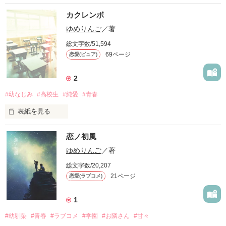
カクレンボ
ゆめりんご
／著
総文字数/51,594
69ページ
恋愛(ピュア)
2
#幼なじみ
#高校生
#純愛
#青春
表紙を見る
恋ノ初風
四季折々に恋が咲く

ゆめりんご
／著
はじめまして『夢りんご』です。恋は実ったところがゴールじ
総文字数/20,207
ゃなくて、どれだけ長く実らせるかが重要だと思います。
21ページ
恋愛(ラブコメ)
1
作品を読む
#幼馴染
#青春
#ラブコメ
#学園
#お隣さん
#甘々