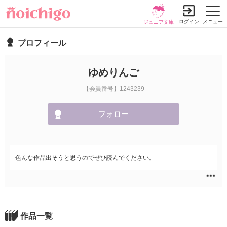
ログイン
メニュー
ジュニア文庫
プロフィール
ゆめりんご
【会員番号】1243239
フォロー
色んな作品出そうと思うのでぜひ読んでください。
作品一覧