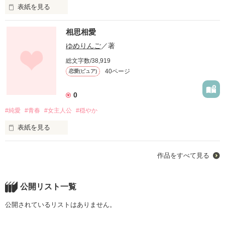
表紙を見る
友達が誕生日プレゼントに古語辞典をくれたので、恩返しも込
相思相愛
めて、この作品を書かせていただきました。私もこんな男の人
に会いたいな
ゆめりんご
／著
総文字数/38,919
40ページ
恋愛(ピュア)
作品を読む
0
#純愛
#青春
#女主人公
#穏やか
表紙を見る
幼い頃の約束なんて、覚えてる人なんていない。そんなことを
作品をすべて見る
思っている私は、そんな幼い頃の約束を今も信じて、引きずっ
ている。他人にはそう思うくせに、自分ごとになれば他人なん
て関係ない。自分勝手な思想を、きっとあの子も持っている。
なぜならそれは、わたしがその思想を持っているから。わたし
公開リスト一覧
たちは、気が合うから。
公開されているリストはありません。