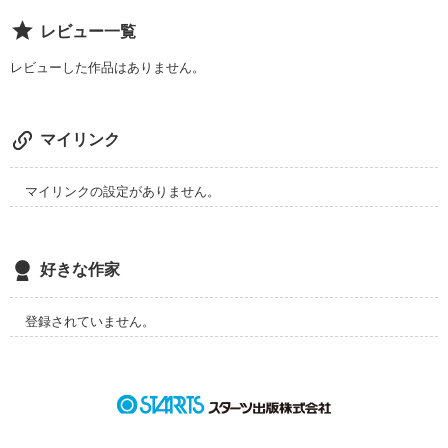
作品を読む
レビュー一覧
レビューした作品はありません。
マイリンク
マイリンクの設定がありません。
好きな作家
登録されていません。