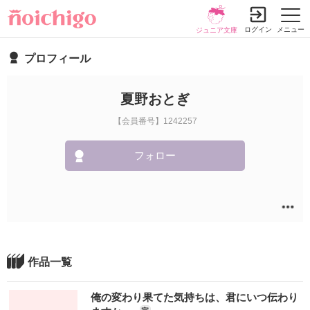
ログイン
メニュー
ジュニア文庫
プロフィール
夏野おとぎ
【会員番号】1242257
フォロー
作品一覧
俺の変わり果てた気持ちは、君にいつ伝わり