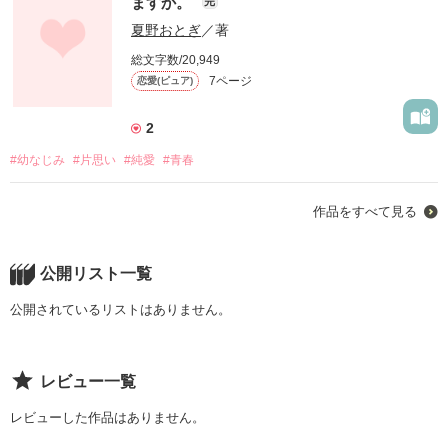
ますか。
完
夏野おとぎ
／著
総文字数/20,949
7ページ
恋愛(ピュア)
2
#幼なじみ
#片思い
#純愛
#青春
作品をすべて見る
公開リスト一覧
公開されているリストはありません。
レビュー一覧
レビューした作品はありません。