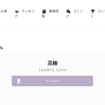
説を探
ランキン
書籍情
コミッ
コン
グ
報
ク
ト
ル
花椿
【会員番号】1241347
フォロー