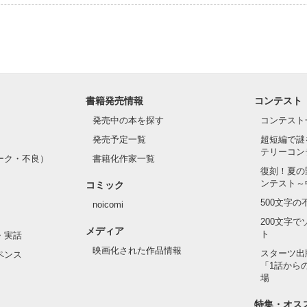
書籍発売情報
コンテスト
発売中の本を探す
コンテスト
発売予定一覧
超短編で謎
テリーコン
ーク・不良）
書籍化作家一覧
復刻！夏の
ンテスト～
コミック
500文字
noicomi
200文字
メディア
ト
・実話
映画化された作品情報
スターツ出
ペンス
「1話から
場
特集・オス