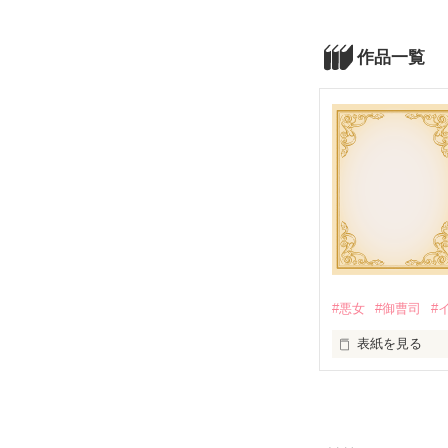
作品一覧
#悪女
#御曹司
#
表紙を見る
心に闇を抱えた
×
