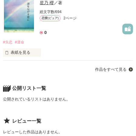
星乃 櫻
／著
総文字数/694
2ページ
恋愛(ピュア)
0
#失恋
#運命
表紙を見る
運命って信じていいんですか？
作品をすべて見る
作品を読む
公開リスト一覧
公開されているリストはありません。
レビュー一覧
レビューした作品はありません。