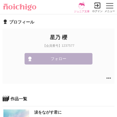
ログイン
メニュー
ジュニア文庫
プロフィール
星乃 櫻
【会員番号】1237577
フォロー
作品一覧
涙をながす君に