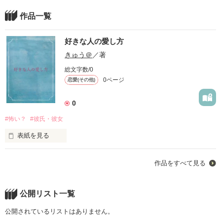
作品一覧
好きな人の愛し方
きゅう＠
／著
総文字数/0
0ページ
恋愛(その他)
0
#怖い？
#彼氏・彼女
表紙を見る
作品をすべて見る
公開リスト一覧
公開されているリストはありません。