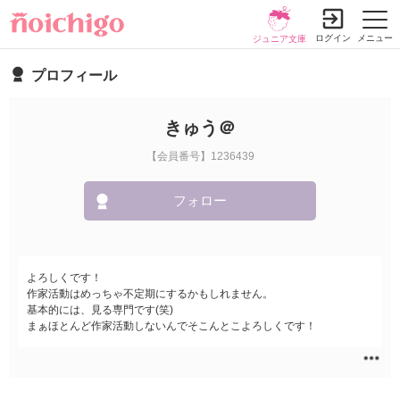
ログイン
メニュー
ジュニア文庫
プロフィール
きゅう＠
【会員番号】1236439
フォロー
よろしくです！
作家活動はめっちゃ不定期にするかもしれません。
基本的には、見る専門です(笑)
まぁほとんど作家活動しないんでそこんとこよろしくです！