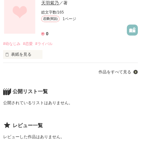
天羽紫乃
／著
総文字数/165
1ページ
恋愛(実話)
0
#幼なじみ
#恋愛
#ライバル
表紙を見る
色々な色が混じりあった、淡い恋をイメージしています。
作品をすべて見る
作品を読む
公開リスト一覧
公開されているリストはありません。
レビュー一覧
レビューした作品はありません。