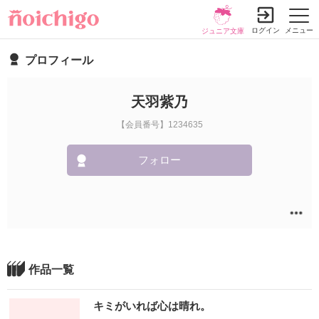
ログイン
メニュー
ジュニア文庫
プロフィール
天羽紫乃
【会員番号】1234635
フォロー
作品一覧
キミがいれば心は晴れ。