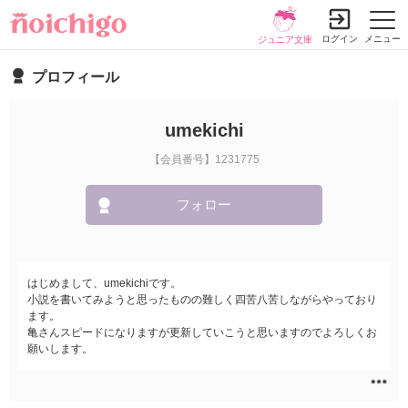
ログイン
メニュー
ジュニア文庫
プロフィール
umekichi
【会員番号】1231775
フォロー
はじめまして、umekichiです。
小説を書いてみようと思ったものの難しく四苦八苦しながらやっており
ます。
亀さんスピードになりますが更新していこうと思いますのでよろしくお
願いします。