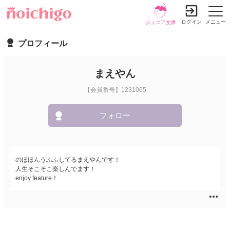
ログイン
メニュー
ジュニア文庫
プロフィール
まえやん
【会員番号】1231065
フォロー
のほほんうふふしてるまえやんです！
人生そこそこ楽しんでます！
enjoy feature！