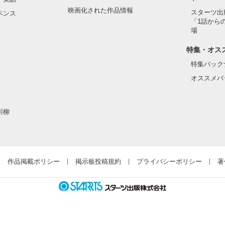
映画化された作品情報
スターツ出
ペンス
「1話から
場
特集・オス
特集バック
オススメバ
川柳
作品掲載ポリシー
掲示板投稿規約
プライバシーポリシー
著