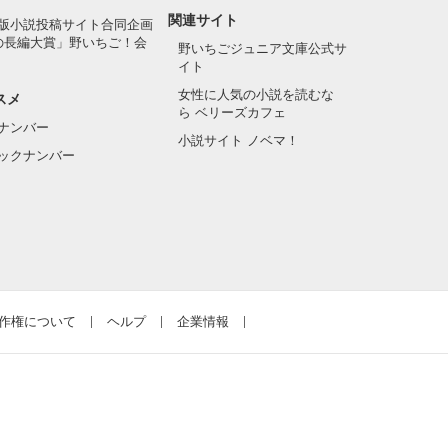
関連サイト
版小説投稿サイト合同企画
の長編大賞」野いちご！会
野いちごジュニア文庫公式サ
イト
女性に人気の小説を読むな
スメ
ら ベリーズカフェ
ナンバー
小説サイト ノベマ！
ックナンバー
作権について
ヘルプ
企業情報