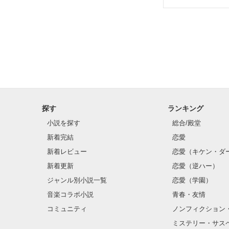
探す
ランキング
小説を探す
総合/殿堂
新着完結
恋愛
新着レビュー
恋愛（キケン・ダ
新着更新
恋愛（逆ハー）
ジャンル別小説一覧
恋愛（学園）
音楽コラボ小説
青春・友情
コミュニティ
ノンフィクション
ミステリー・サス