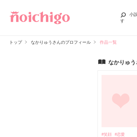
小
す
トップ
なかりゅうさんのプロフィール
作品一覧
なかりゅう
#笑顔
#恋愛