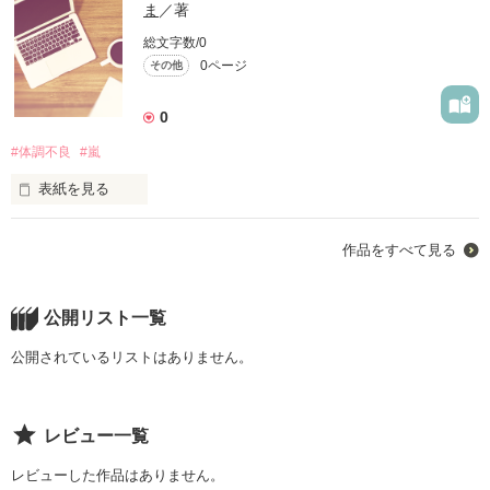
ま
／著
総文字数/0
0ページ
その他
0
#体調不良
#嵐
表紙を見る
皆にも仲良しだからこそ、言えないことってあるよね。
作品をすべて見る
作品を読む
公開リスト一覧
公開されているリストはありません。
レビュー一覧
レビューした作品はありません。