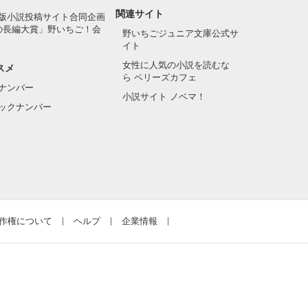
関連サイト
版小説投稿サイト合同企画
の長編大賞」野いちご！会
野いちごジュニア文庫公式サ
イト
女性に人気の小説を読むな
スメ
ら ベリーズカフェ
ナンバー
小説サイト ノベマ！
ックナンバー
作権について
ヘルプ
企業情報