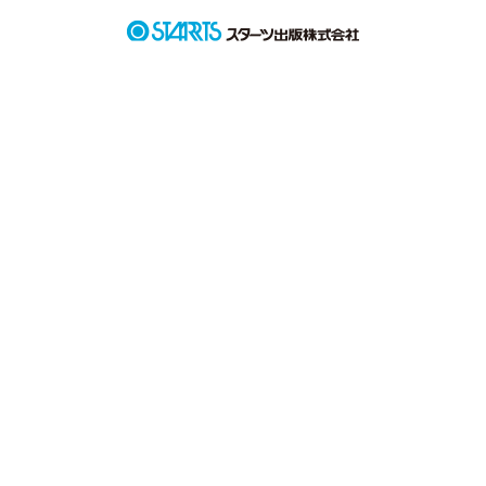
夢にずっといれたらな
作品を読む