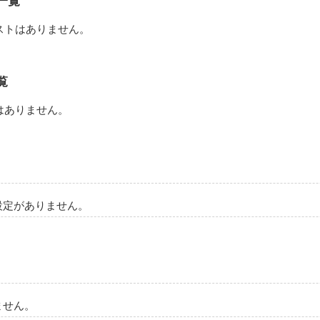
一覧
体験してきた恋愛の一部です。

くれたら嬉しいです。
ストはありません。
作品を読む
覧
はありません。
設定がありません。
ません。