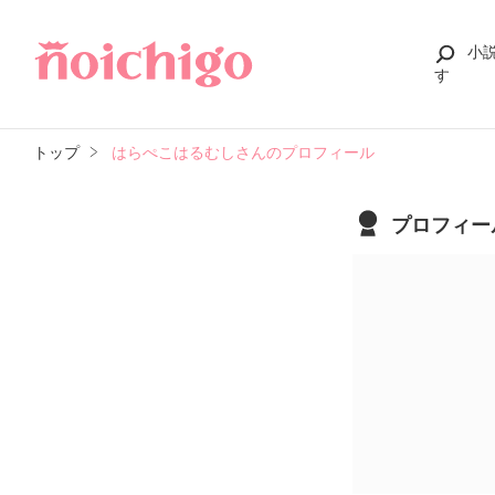
小
す
トップ
はらぺこはるむしさんのプロフィール
プロフィー