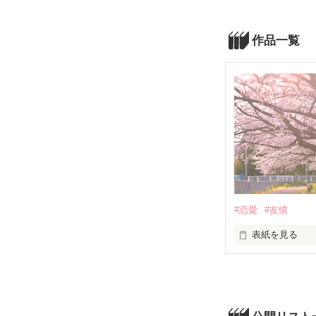
作品一覧
#恋愛
#友情
表紙を見る
いつからこんな