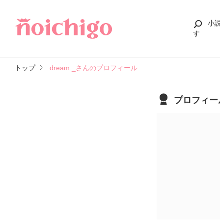
小
す
トップ
dream._さんのプロフィール
プロフィー