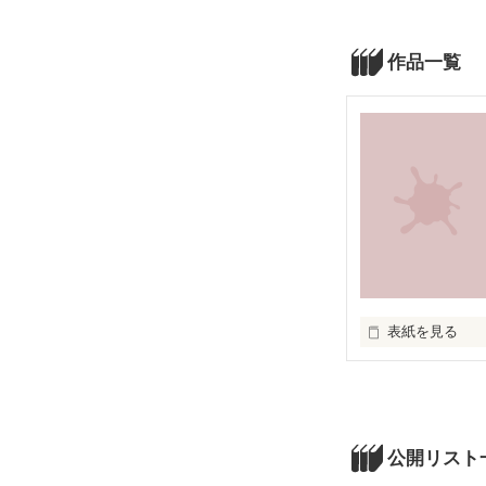
作品一覧
表紙を見る
あ
公開リスト