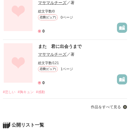
マサマルチーズ
／著
総文字数/0
0ページ
恋愛(ピュア)
0
また 君に出会うまで
マサマルチーズ
／著
総文字数/121
1ページ
恋愛(ピュア)
0
#悲しい
#胸キュン
#感動
作品をすべて見る
公開リスト一覧