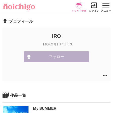
ログイン
メニュー
ジュニア文庫
プロフィール
IRO
【会員番号】1211919
フォロー
作品一覧
My SUMMER