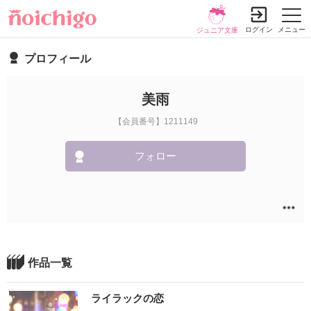
ログイン
メニュー
ジュニア文庫
プロフィール
美雨
【会員番号】1211149
フォロー
作品一覧
ライラックの恋