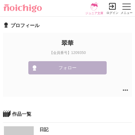
ログイン
メニュー
ジュニア文庫
プロフィール
翠華
【会員番号】1209350
フォロー
作品一覧
日記