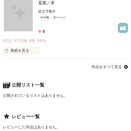
翠華
／著
総文字数/0
0ページ
その他
0
#日記
#不思議
#猫
#先生
表紙を見る
不思議
作品をすべて見る
作品を読む
公開リスト一覧
公開されているリストはありません。
レビュー一覧
レビューした作品はありません。