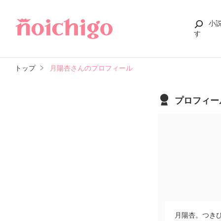
小
す
トップ
月陽杏さんのプロフィール
プロフィー
月陽杏。つきひ