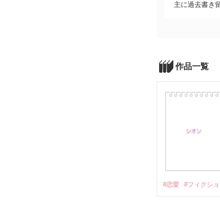
主に過去書き
作品一覧
#恋愛
#フィクシ