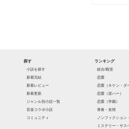
探す
ランキング
小説を探す
総合/殿堂
新着完結
恋愛
新着レビュー
恋愛（キケン・ダ
新着更新
恋愛（逆ハー）
ジャンル別小説一覧
恋愛（学園）
音楽コラボ小説
青春・友情
コミュニティ
ノンフィクション
ミステリー・サス