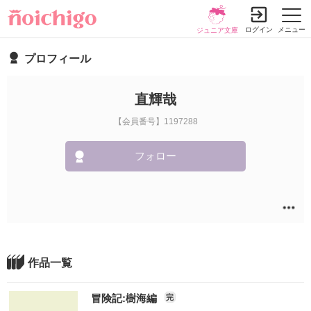
ログイン
メニュー
ジュニア文庫
プロフィール
直輝哉
【会員番号】1197288
フォロー
作品一覧
冒険記:樹海編
完