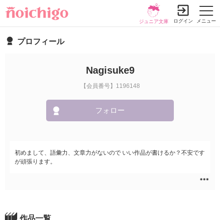
ログイン
メニュー
ジュニア文庫
プロフィール
Nagisuke9
【会員番号】1196148
フォロー
初めまして、語彙力、文章力がないので いい作品が書けるか？不安です
が頑張ります。
作品一覧