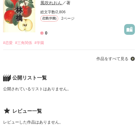
風吹れおん
／著
総文字数/2,806
2ページ
恋愛(学園)
0
#恋愛
#三角関係
#学園
作品をすべて見る
公開リスト一覧
公開されているリストはありません。
レビュー一覧
レビューした作品はありません。