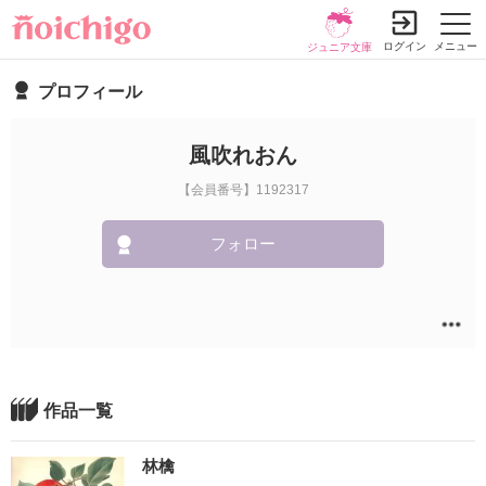
ログイン
メニュー
ジュニア文庫
プロフィール
風吹れおん
【会員番号】1192317
フォロー
作品一覧
林檎