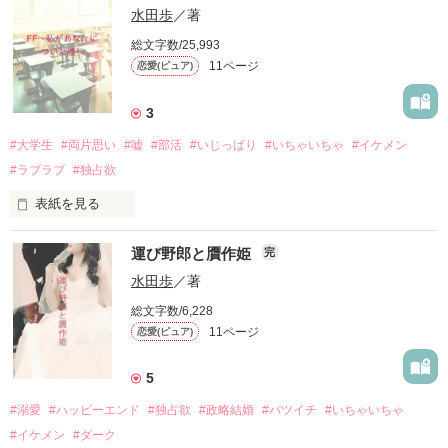
・自著名乗り禁止

水田歩
／著
・AI学習禁止 

総文字数/25,993
・無断転載禁止 

11ページ
恋愛(ピュア)
・裁定制度に基づく利用は承諾しない 

💐🌸 💐🌸 💐🌸 💐🌸 💐🌸

3
#大学生
#両片思い
#嘘
#部活
#いじっぱり
#いちゃいちゃ
#イケメン
谷　冴（28）

付き人

#ラブラブ
#独占欲
✖️

峰ヶ崎　響也（30）

表紙を見る
今をときめくイケメン実力派売れっ子俳優

💐🌸 💐🌸 💐🌸 💐🌸 💐🌸

運び野郎と贋作姫
完
・自著名乗り禁止

そんな二人は実は夫婦！

水田歩
／著
・AI学習禁止 

プロダクションが提供してくれている合宿所で共同生活。

総文字数/6,228
・無断転載禁止 

この恋、秘密にできますか……？

11ページ
恋愛(ピュア)
・裁定制度に基づく利用は承諾しない 

💐🌸 💐🌸 💐🌸 💐🌸 💐🌸

＊＊＊

5
#溺愛
#ハッピーエンド
#独占欲
#政略結婚
#バツイチ
#いちゃいちゃ
ランクインしました！

藤代　誌香（２０）

いいね、一言感想頂けると嬉しいです^_^

#イケメン
#ダーク