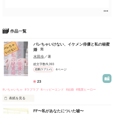
作品一覧
バレちゃいけない、イケメン俳優と私の秘蜜
婚
完
水田歩
／著
総文字数/9,393
4ページ
恋愛(ラブコメ)
23
#いちゃいちゃ
#ラブラブ
#ハッピーエンド
#結婚
#職業ヒーロー
表紙を見る
💐🌸 💐🌸 💐🌸 💐🌸 💐🌸

FF〜私があなたについた嘘〜