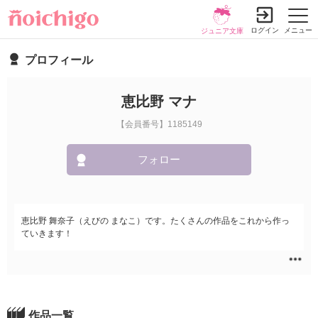
ログイン
メニュー
ジュニア文庫
プロフィール
恵比野 マナ
【会員番号】1185149
フォロー
恵比野 舞奈子（えびの まなこ）です。たくさんの作品をこれから作っ
ていきます！
作品一覧