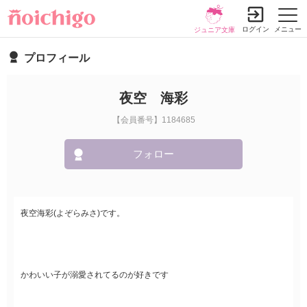
ログイン
メニュー
ジュニア文庫
プロフィール
夜空 海彩
【会員番号】1184685
フォロー
夜空海彩(よぞらみさ)です。
かわいい子が溺愛されてるのが好きです