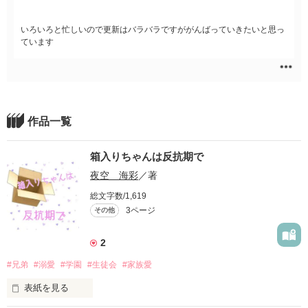
いろいろと忙しいので更新はバラバラですががんばっていきたいと思っ
ています
作品一覧
箱入りちゃんは反抗期で
夜空 海彩
／著
総文字数/1,619
3ページ
その他
2
#兄弟
#溺愛
#学園
#生徒会
#家族愛
表紙を見る