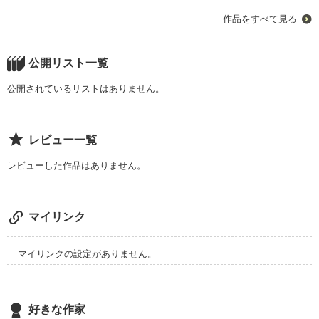
かっこいいお兄ちゃんと弟たちに囲まれて過ごしてきた女の子
作品をすべて見る
＿

公開リスト一覧
公開されているリストはありません。
溺愛されて生きてきた恋のこの字も知らない箱入りちゃん＿

レビュー一覧
レビューした作品はありません。
マイリンク
でも…

マイリンクの設定がありません。
好きな作家