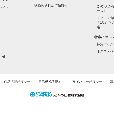
映画化された作品情報
この2人が
ペンス
テスト
スターツ出
「1話から
場
特集・オス
特集バック
オススメバ
川柳
作品掲載ポリシー
掲示板投稿規約
プライバシーポリシー
著