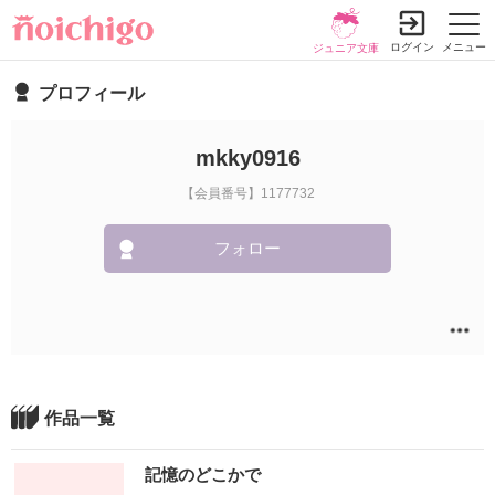
ログイン
メニュー
ジュニア文庫
プロフィール
mkky0916
【会員番号】1177732
フォロー
作品一覧
記憶のどこかで