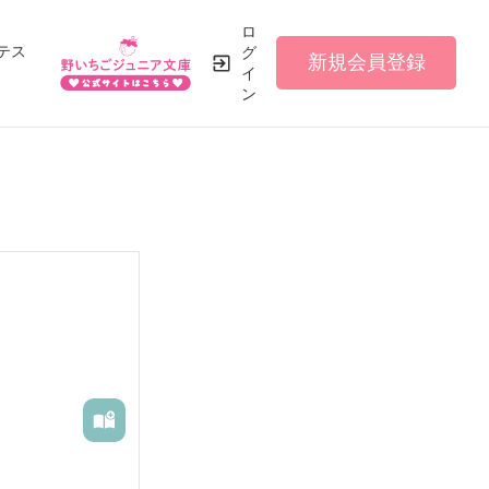
ロ
テス
グ
新規会員登録
イ
ン