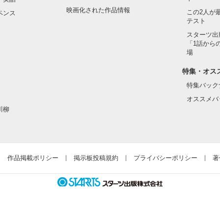
映画化された作品情報
この2人が
ペンス
テスト
スターツ出
「1話から
場
特集・オス
特集バック
オススメバ
川柳
作品掲載ポリシー
掲示板投稿規約
プライバシーポリシー
著