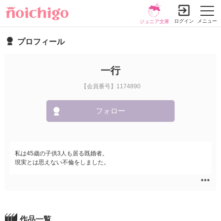
ログイン
メニュー
ジュニア文庫
プロフィール
一行
【会員番号】1174890
フォロー
私は45歳の子供3人も居る既婚者。
現実とは思えない不倫をしました。
作品一覧