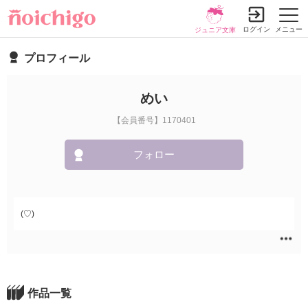
ログイン
メニュー
ジュニア文庫
プロフィール
めい
【会員番号】1170401
フォロー
(♡)
作品一覧